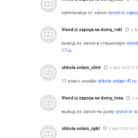
капельница от запоя
vyvod-iz-zapo
Vivod iz zapoya na domy_rvkl
6 Ap
вывод из запоя в стационаре
vyvo
17.ru
.
shkola onlain_olmt
6 April 2026 17:
11 класс онлайн
shkola-onlajn-41.ru
Vivod iz zapoya na domy_tsea
6 A
вывод из запоя на дому
vyvod-iz-
shkola onlain_npkl
6 April 2026 19:1