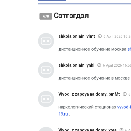
Сэтгэгдэл
678
shkola onlain_vlmt
6 April 2026 16:2
дистанционное обучение москва
s
shkola onlain_ynkl
6 April 2026 16:5
дистанционное обучение в москве
Vivod iz zapoya na domy_bmMt
6
наркологический стационар
vyvod-
19.ru
.
Vivod iz zapoya na domy_xtea
6 A