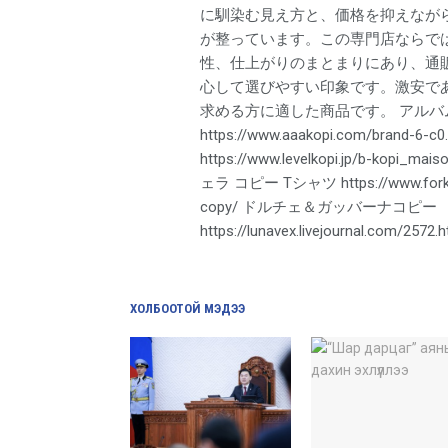
に馴染む見え方と、価格を抑えなが
が整っています。この専門店ならで
性、仕上がりのまとまりにあり、通
心して選びやすい印象です。激安で
求める方に適した商品です。 アルバム
https://www.aaakopi.com/brand
https://www.levelkopi.jp/b-kopi_
ェラ コピー Tシャツ https://www.forkopi
copy/ ドルチェ＆ガッバーナコピー
https://lunavex.livejournal.com/2572
ХОЛБООТОЙ МЭДЭЭ