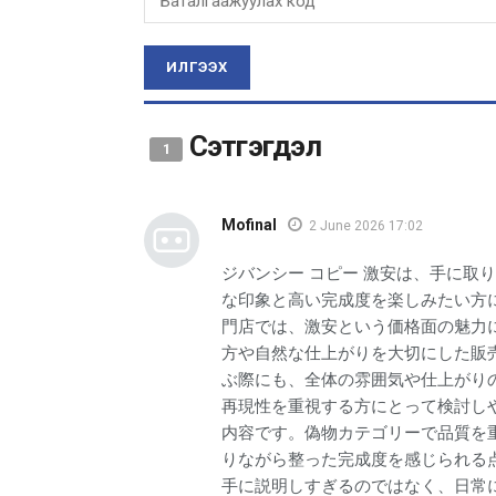
ИЛГЭЭХ
Сэтгэгдэл
1
Mofinal
2 June 2026 17:02
ジバンシー コピー 激安は、手に取
な印象と高い完成度を楽しみたい方
門店では、激安という価格面の魅力
方や自然な仕上がりを大切にした販
ぶ際にも、全体の雰囲気や仕上がり
再現性を重視する方にとって検討し
内容です。偽物カテゴリーで品質を
りながら整った完成度を感じられる
手に説明しすぎるのではなく、日常