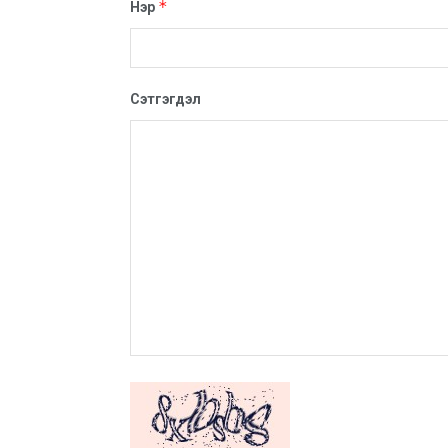
*
Нэр
Сэтгэгдэл