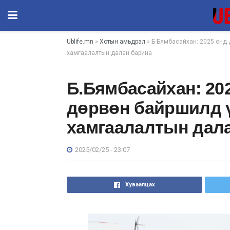
Ublife.mn
»
Хотын амьдрал
» Б.Бямбасайхан: 2025 онд 
хамгаалалтын далан барина
Б.Бямбасайхан: 20
дөрвөн байршилд 
хамгаалалтын дал
2025/02/25 - 23:07
Хуваалцах