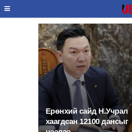
Ерөнхий сайд Н.Учрал
хаагдсан 12100 дансыг
нээлээ